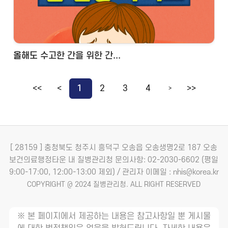
올해도 수고한 간을 위한 간...
<<
<
1
2
3
4
>>
>
[ 28159 ] 충청북도 청주시 흥덕구 오송읍 오송생명2로 187 오송
보건의료행정타운 내 질병관리청
문의사항: 02-2030-6602 (평일
9:00-17:00, 12:00-13:00 제외) / 관리자 이메일 : nhis@korea.kr
COPYRIGHT @ 2024 질병관리청. ALL RIGHT RESERVED
※ 본 페이지에서 제공하는 내용은 참고사항일 뿐 게시물