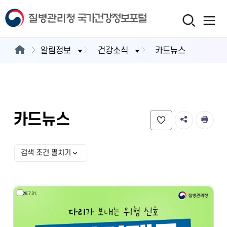
알림정보
건강소식
카드뉴스
카드뉴스
검색 조건 펼치기
검색 조건 선택