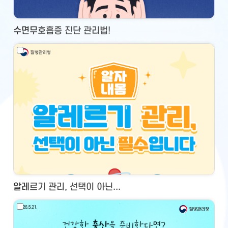
수면무호흡증 진단 관리법!
알레르기 관리, 선택이 아닌...