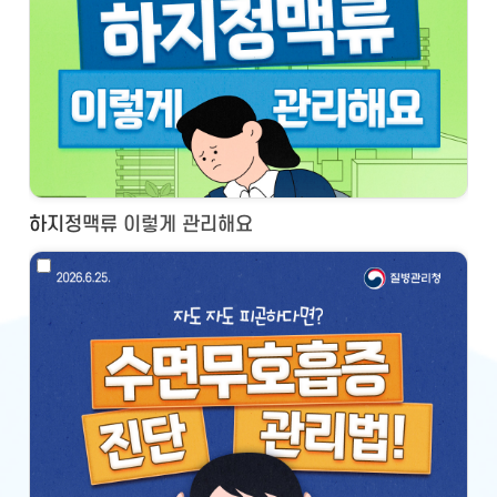
하지정맥류 이렇게 관리해요