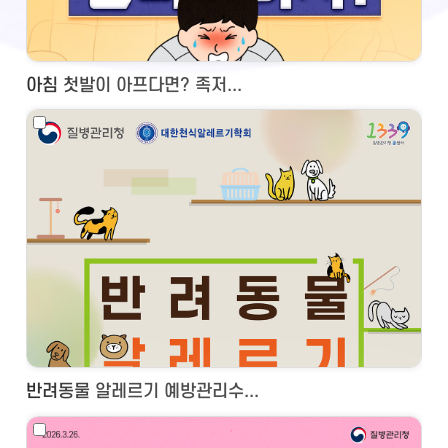
아침 첫발이 아프다면? 족저...
반려동물 알레르기 예방관리수...