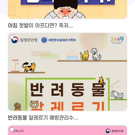
아침 첫발이 아프다면? 족저...
반려동물 알레르기 예방관리수...