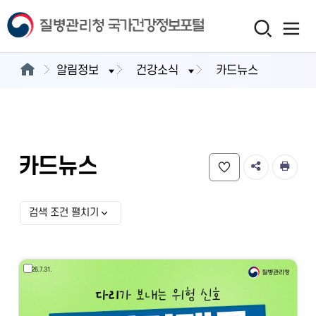
알림정보
건강소식
카드뉴스
카드뉴스
검색 조건 펼치기
검색 조건 선택