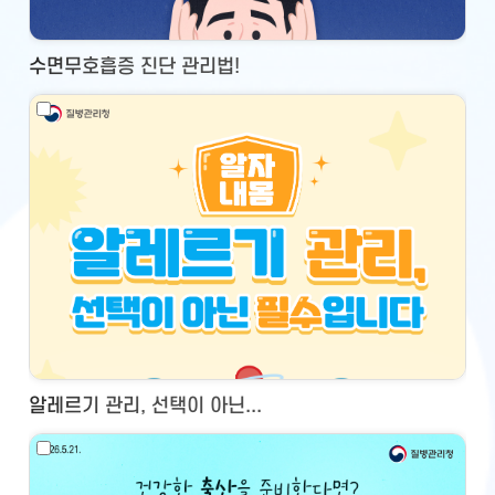
수면무호흡증 진단 관리법!
알레르기 관리, 선택이 아닌...