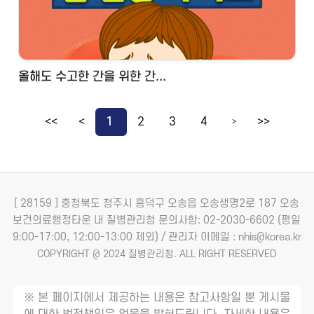
올해도 수고한 간을 위한 간...
<<
<
1
2
3
4
>>
>
[ 28159 ] 충청북도 청주시 흥덕구 오송읍 오송생명2로 187 오송
보건의료행정타운 내 질병관리청
문의사항: 02-2030-6602 (평일
9:00-17:00, 12:00-13:00 제외) / 관리자 이메일 : nhis@korea.kr
COPYRIGHT @ 2024 질병관리청. ALL RIGHT RESERVED
※ 본 페이지에서 제공하는 내용은 참고사항일 뿐 게시물