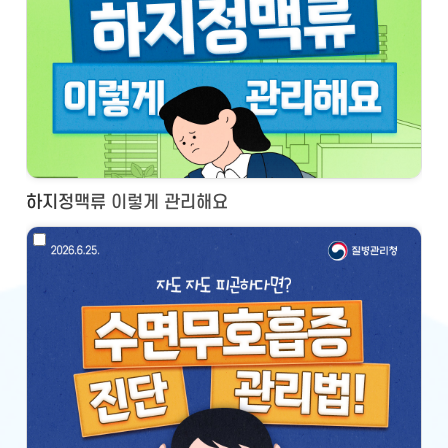
하지정맥류 이렇게 관리해요