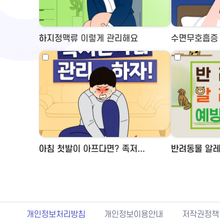
하지정맥류 이렇게 관리해요
수면무호흡증 
아침 첫발이 아프다면? 족저...
반려동물 알레
개인정보처리방침
개인정보이용안내
저작권정책