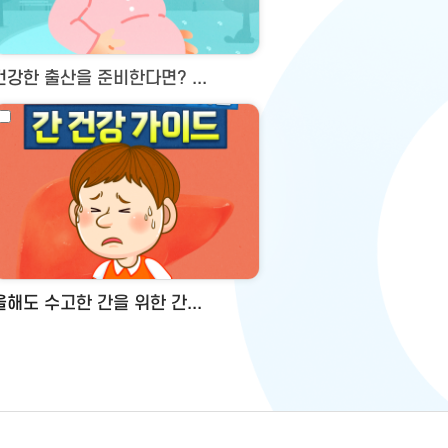
건강한 출산을 준비한다면? ...
올해도 수고한 간을 위한 간...