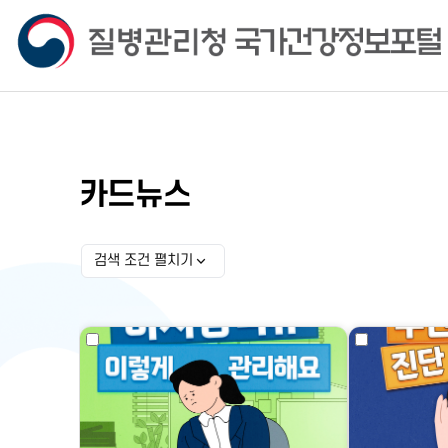
카드뉴스
검색 조건 펼치기
검색 조건 선택