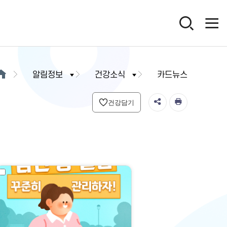
알림정보
건강소식
카드뉴스
건강담기