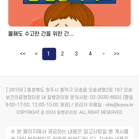
올해도 수고한 간을 위한 간...
<<
<
1
2
3
4
>>
>
[ 28159 ] 충청북도 청주시 흥덕구 오송읍 오송생명2로 187 오송
보건의료행정타운 내 질병관리청
문의사항: 02-2030-6602 (평일
9:00-17:00, 12:00-13:00 제외) / 관리자 이메일 : nhis@korea.kr
COPYRIGHT @ 2024 질병관리청. ALL RIGHT RESERVED
※ 본 페이지에서 제공하는 내용은 참고사항일 뿐 게시물