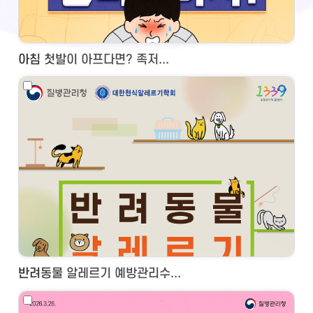
아침 첫발이 아프다면? 족저...
반려동물 알레르기 예방관리수...