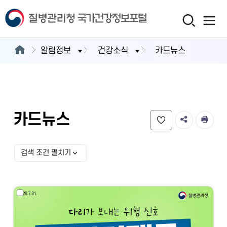
알림정보
건강소식
카드뉴스
카드뉴스
검색 조건 펼치기
검색 조건 선택