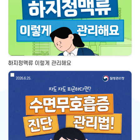
하지정맥류 이렇게 관리해요