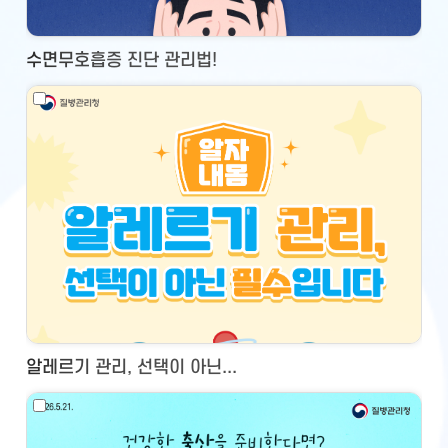
수면무호흡증 진단 관리법!
알레르기 관리, 선택이 아닌...