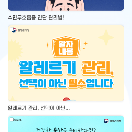
수면무호흡증 진단 관리법!
알레르기 관리, 선택이 아닌...