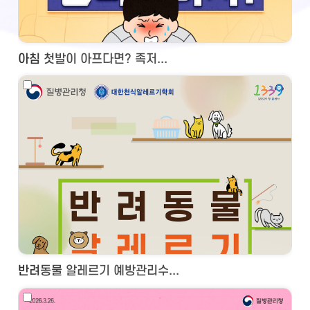
아침 첫발이 아프다면? 족저...
반려동물 알레르기 예방관리수...