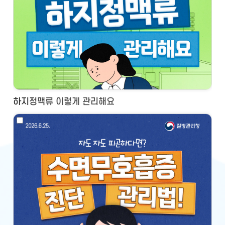
하지정맥류 이렇게 관리해요