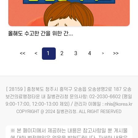
올해도 수고한 간을 위한 간...
<<
<
1
2
3
4
>>
>
[ 28159 ] 충청북도 청주시 흥덕구 오송읍 오송생명2로 187 오송
보건의료행정타운 내 질병관리청
문의사항: 02-2030-6602 (평일
9:00-17:00, 12:00-13:00 제외) / 관리자 이메일 : nhis@korea.kr
COPYRIGHT @ 2024 질병관리청. ALL RIGHT RESERVED
※ 본 페이지에서 제공하는 내용은 참고사항일 뿐 게시물