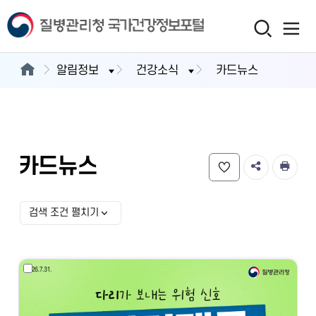
알림정보
건강소식
카드뉴스
카드뉴스
검색 조건 펼치기
검색 조건 선택