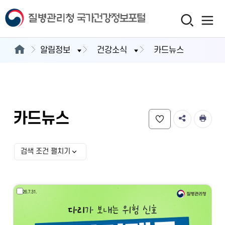
알림정보
건강소식
카드뉴스
카드뉴스
검색 조건 펼치기
검색 조건 선택