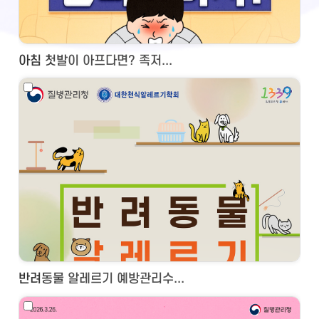
아침 첫발이 아프다면? 족저...
반려동물 알레르기 예방관리수...