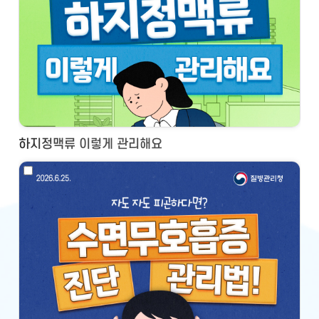
하지정맥류 이렇게 관리해요