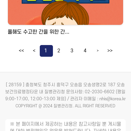
올해도 수고한 간을 위한 간...
<<
<
1
2
3
4
>>
>
[ 28159 ] 충청북도 청주시 흥덕구 오송읍 오송생명2로 187 오송
보건의료행정타운 내 질병관리청
문의사항: 02-2030-6602 (평일
9:00-17:00, 12:00-13:00 제외) / 관리자 이메일 : nhis@korea.kr
COPYRIGHT @ 2024 질병관리청. ALL RIGHT RESERVED
※ 본 페이지에서 제공하는 내용은 참고사항일 뿐 게시물