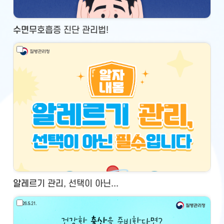
수면무호흡증 진단 관리법!
알레르기 관리, 선택이 아닌...