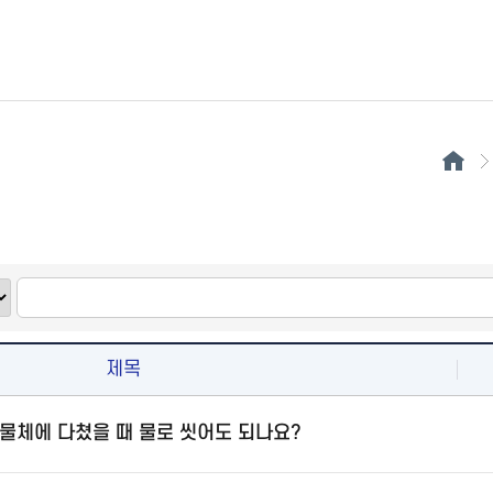
제목
물체에 다쳤을 때 물로 씻어도 되나요?