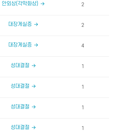
안외상(각막화상)
2
대장게실증
2
대장게실증
4
성대결절
1
성대결절
1
성대결절
1
성대결절
1