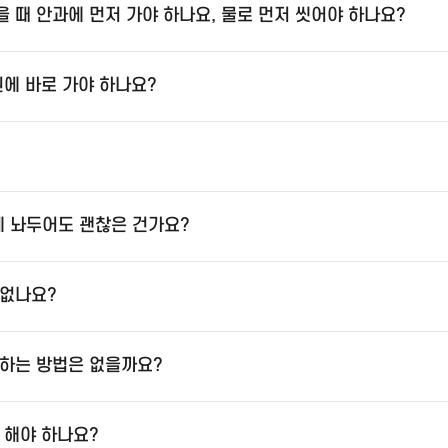
 때 안과에 먼저 가야 하나요, 물로 먼저 씻어야 하나요?
원에 바로 가야 하나요?
 놔두어도 괜찮은 건가요?
 없나요?
하는 방법은 없을까요?
 해야 하나요?