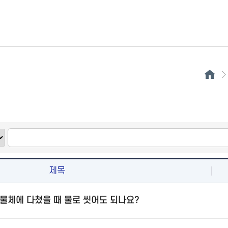
제목
물체에 다쳤을 때 물로 씻어도 되나요?