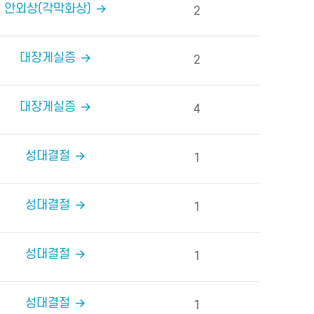
안외상(각막화상)
2
대장게실증
2
대장게실증
4
성대결절
1
성대결절
1
성대결절
1
성대결절
1