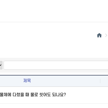
제목
물체에 다쳤을 때 물로 씻어도 되나요?