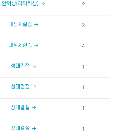
안외상(각막화상)
2
대장게실증
2
대장게실증
4
성대결절
1
성대결절
1
성대결절
1
성대결절
1