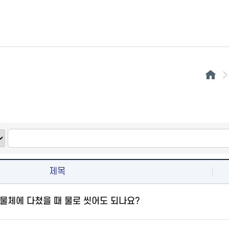
제목
물체에 다쳤을 때 물로 씻어도 되나요?