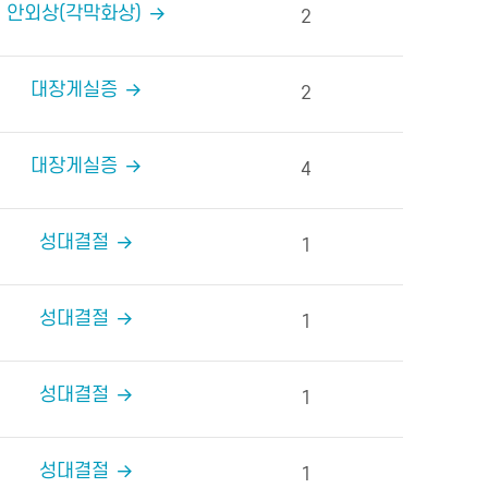
안외상(각막화상)
2
대장게실증
2
대장게실증
4
성대결절
1
성대결절
1
성대결절
1
성대결절
1