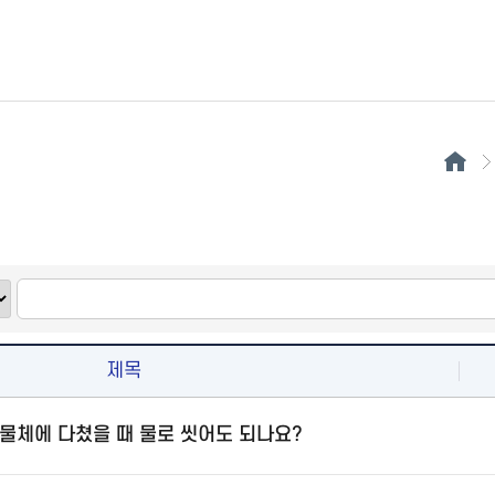
제목
물체에 다쳤을 때 물로 씻어도 되나요?