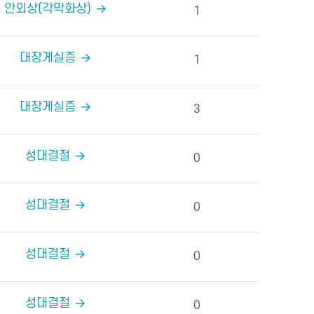
안외상(각막화상)
1
대장게실증
1
대장게실증
3
성대결절
0
성대결절
0
성대결절
0
성대결절
0