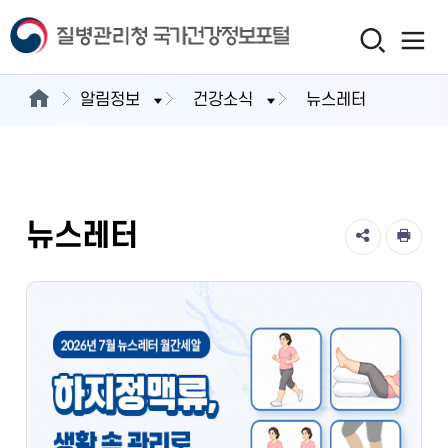
알림정보
건강소식
뉴스레터
뉴스레터