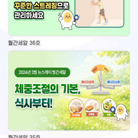
월간세알 36호
월간세알 35호