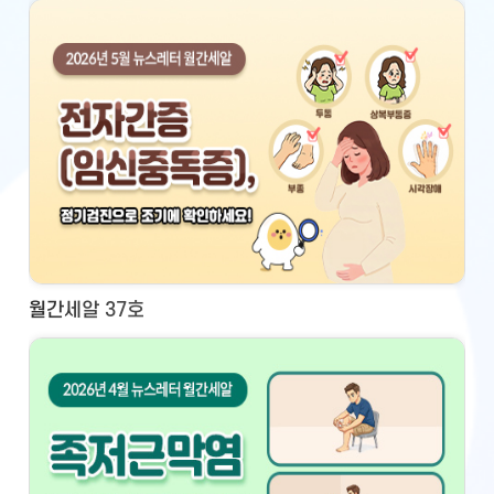
월간세알 37호