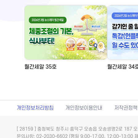
월간세알 35호
월간세알 34
개인정보처리방침
개인정보이용안내
저작권정책
[ 28159 ] 충청북도 청주시 흥덕구 오송읍 오송생명2로 18
문의사항: 02-2030-6602 (평일 9:00-17:00, 12:00-13:00 제