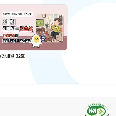
월간세알 32호