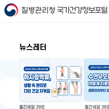
뉴스레터
월간세알 39호
월간세알 38