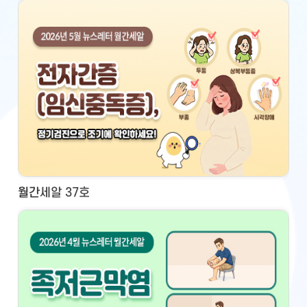
월간세알 37호