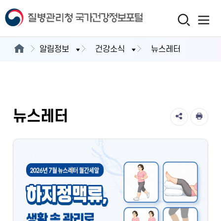
알림정보
건강소식
뉴스레터
뉴스레터