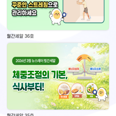
월간세알 36호
월간세알 35호