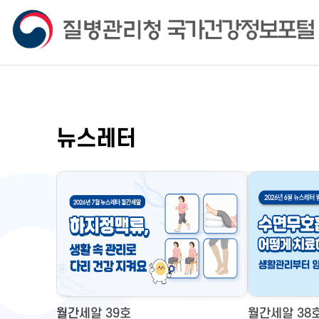
뉴스레터
월간세알 39호
월간세알 38