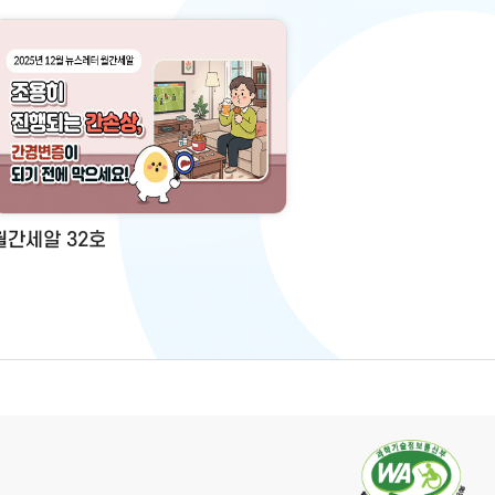
월간세알 32호