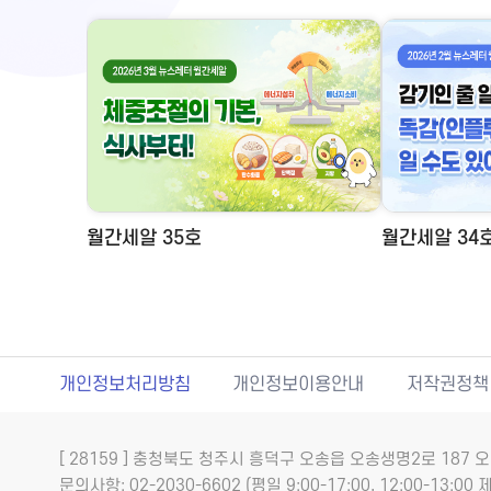
월간세알 35호
월간세알 34
개인정보처리방침
개인정보이용안내
저작권정책
[ 28159 ] 충청북도 청주시 흥덕구 오송읍 오송생명2로 18
문의사항: 02-2030-6602 (평일 9:00-17:00, 12:00-13:00 제