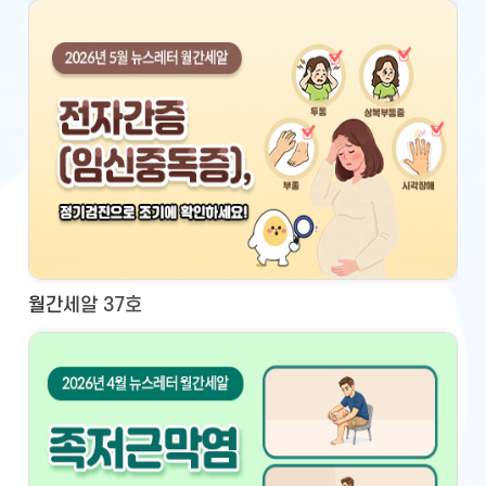
월간세알 37호