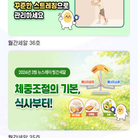
월간세알 36호
월간세알 35호