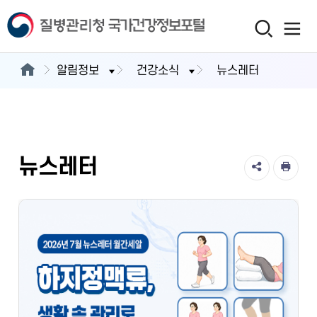
알림정보
건강소식
뉴스레터
뉴스레터