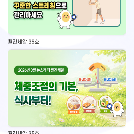
월간세알 36호
월간세알 35호