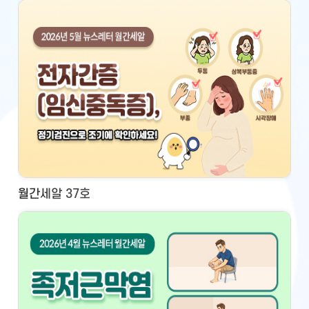
월간세알 37호