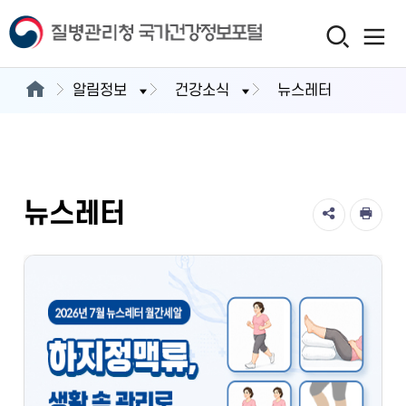
알림정보
건강소식
뉴스레터
뉴스레터