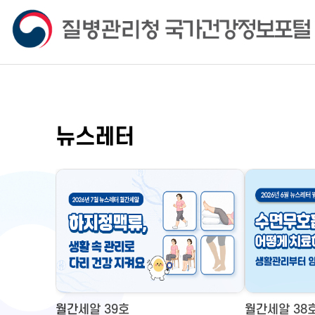
뉴스레터
월간세알 39호
월간세알 38