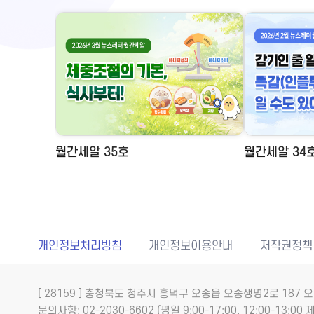
월간세알 35호
월간세알 34
개인정보처리방침
개인정보이용안내
저작권정책
[ 28159 ] 충청북도 청주시 흥덕구 오송읍 오송생명2로 18
문의사항: 02-2030-6602 (평일 9:00-17:00, 12:00-13:00 제