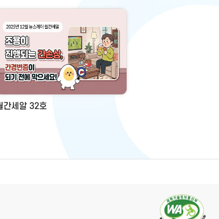
월간세알 32호