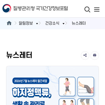
알림정보
건강소식
뉴스레터
뉴스레터