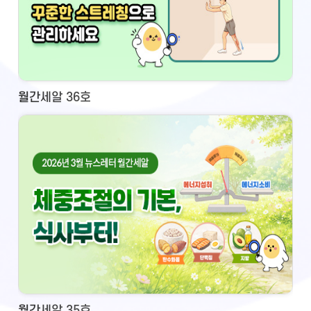
월간세알 36호
월간세알 35호