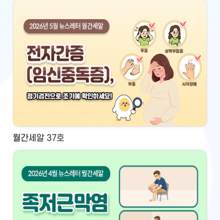
월간세알 37호