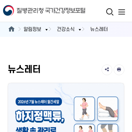
알림정보
건강소식
뉴스레터
뉴스레터