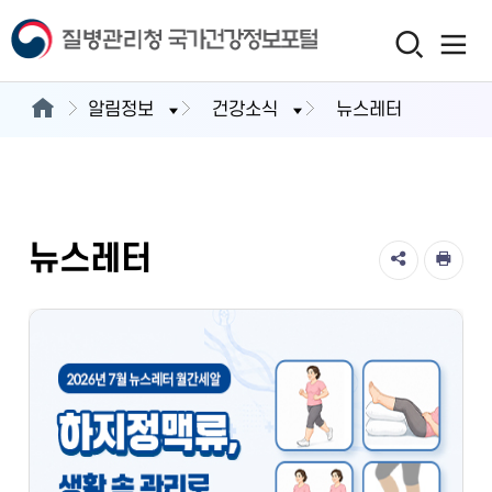
알림정보
건강소식
뉴스레터
뉴스레터