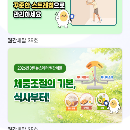
월간세알 36호
월간세알 35호