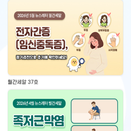
월간세알 37호