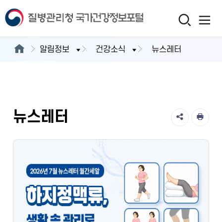
알림정보
건강소식
뉴스레터
뉴스레터