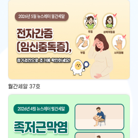
월간세알 37호