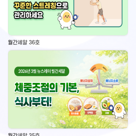
월간세알 36호
월간세알 35호