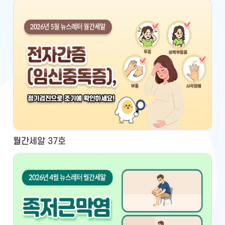
월간세알 37호