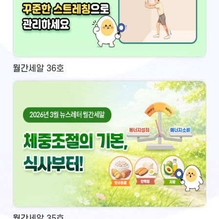
월간세알 36호
월간세알 35호