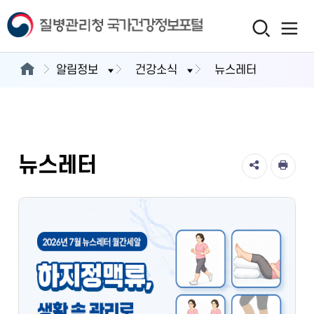
알림정보
건강소식
뉴스레터
뉴스레터