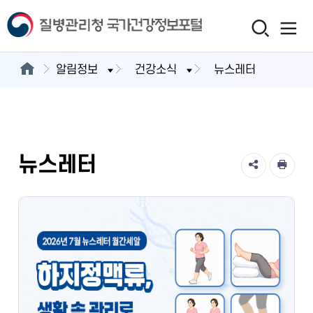
알림정보
건강소식
뉴스레터
뉴스레터