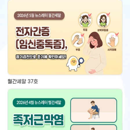
월간세알 37호