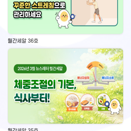
월간세알 36호
월간세알 35호