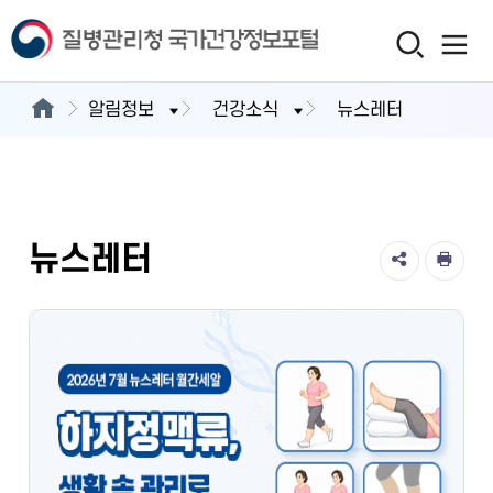
알림정보
건강소식
뉴스레터
뉴스레터