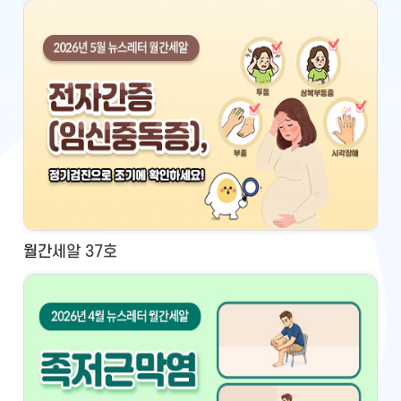
월간세알 37호