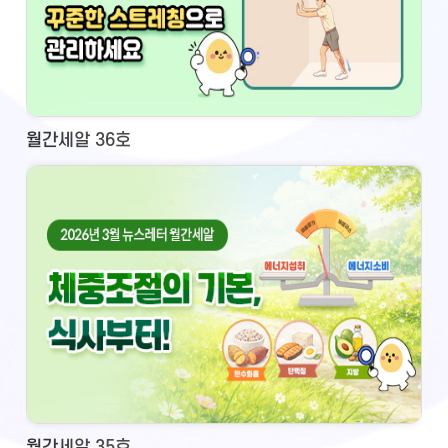
월간세알 36호
월간세알 35호