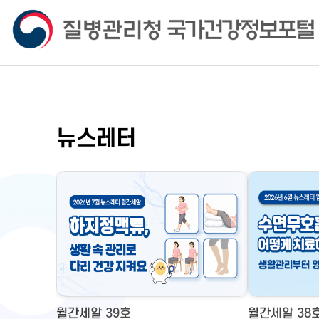
뉴스레터
월간세알 39호
월간세알 38