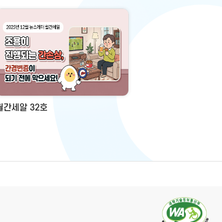
월간세알 32호