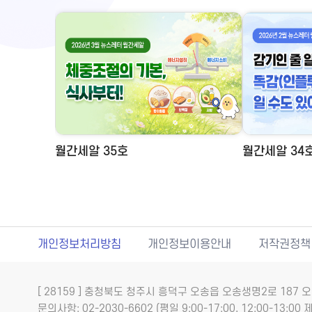
월간세알 35호
월간세알 34
개인정보처리방침
개인정보이용안내
저작권정책
[ 28159 ] 충청북도 청주시 흥덕구 오송읍 오송생명2로 18
문의사항: 02-2030-6602 (평일 9:00-17:00, 12:00-13:00 제