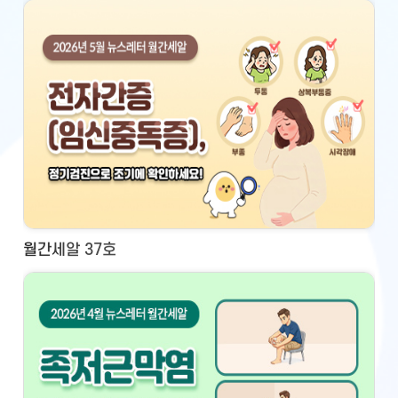
월간세알 37호