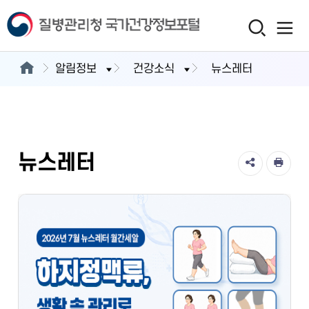
알림정보
건강소식
뉴스레터
뉴스레터