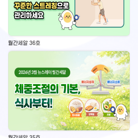
월간세알 36호
월간세알 35호