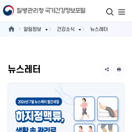
알림정보
건강소식
뉴스레터
뉴스레터