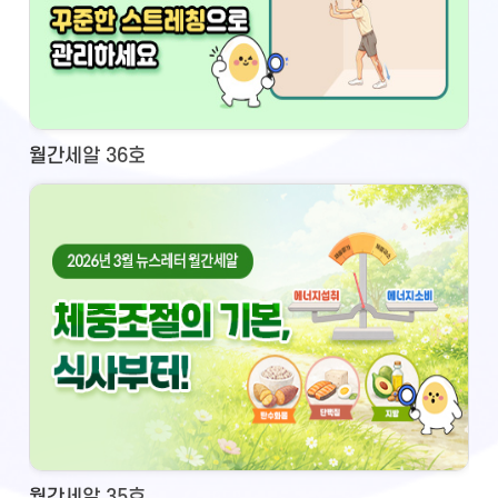
월간세알 36호
월간세알 35호