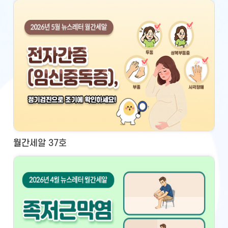
월간세알 37호