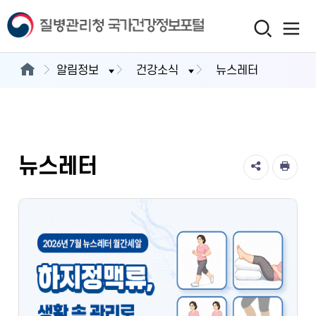
알림정보
건강소식
뉴스레터
뉴스레터