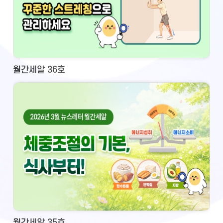
월간세알 36호
월간세알 35호