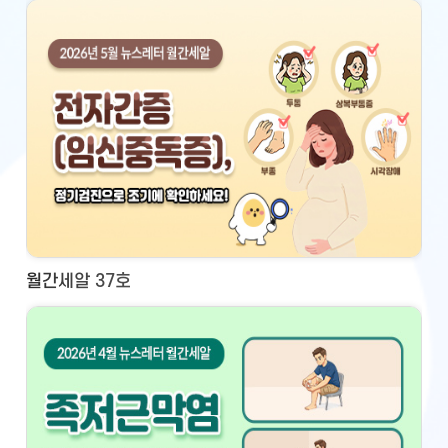
월간세알 37호