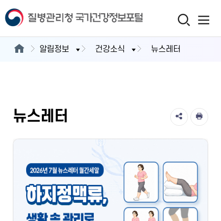
알림정보
건강소식
뉴스레터
뉴스레터