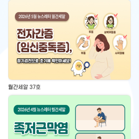
월간세알 37호