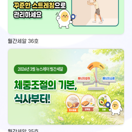
월간세알 36호
월간세알 35호