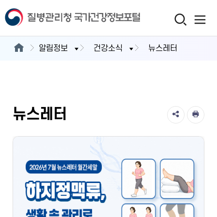
알림정보
건강소식
뉴스레터
뉴스레터