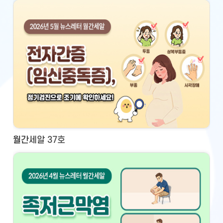
월간세알 37호