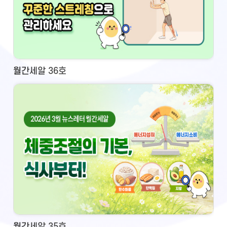
월간세알 36호
월간세알 35호