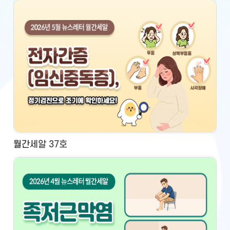
월간세알 37호