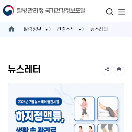
알림정보
건강소식
뉴스레터
뉴스레터