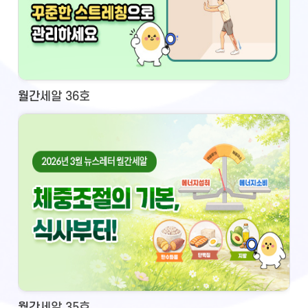
월간세알 36호
월간세알 35호