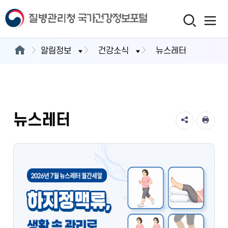
알림정보
건강소식
뉴스레터
뉴스레터