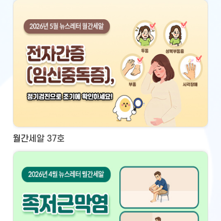
월간세알 37호