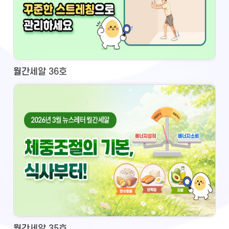
월간세알 36호
월간세알 35호