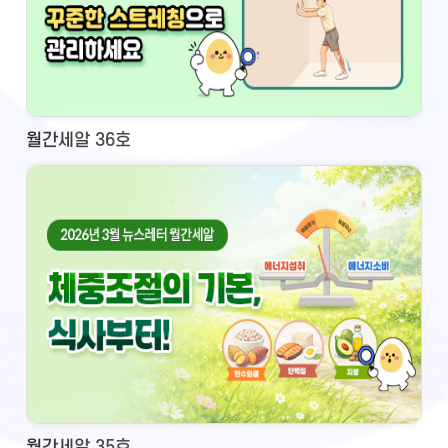
월간세알 36호
월간세알 35호