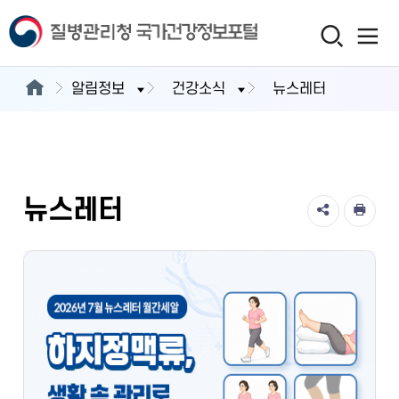
알림정보
건강소식
뉴스레터
뉴스레터