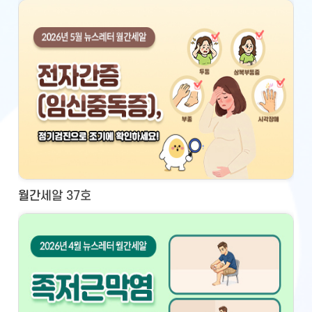
월간세알 37호