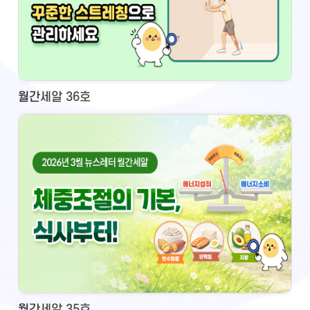
월간세알 36호
월간세알 35호