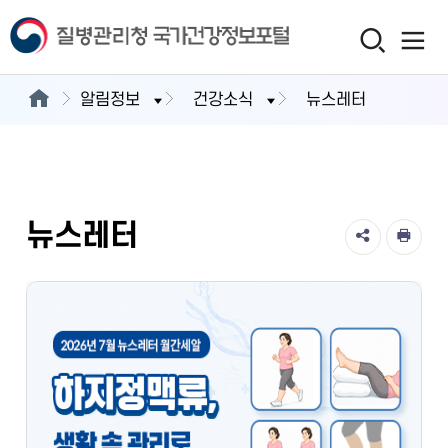
알림정보
건강소식
뉴스레터
뉴스레터