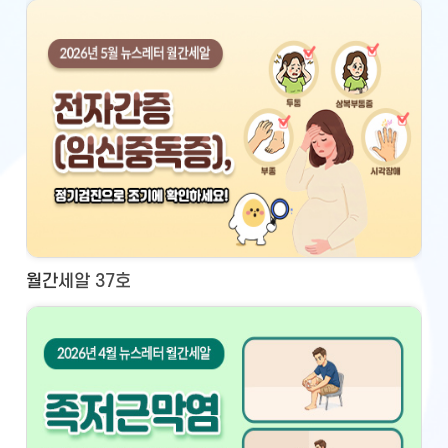
월간세알 37호