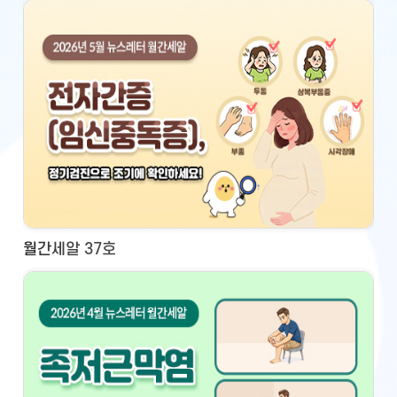
월간세알 37호