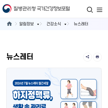
알림정보
건강소식
뉴스레터
뉴스레터