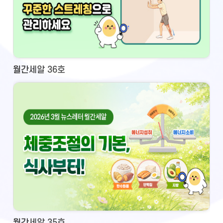
월간세알 36호
월간세알 35호