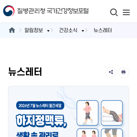
알림정보
건강소식
뉴스레터
뉴스레터