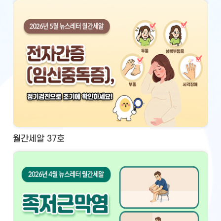
월간세알 37호