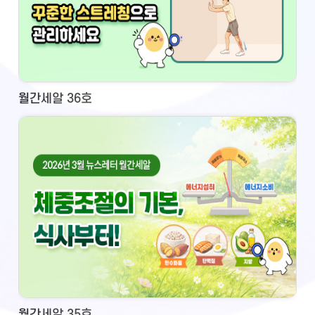
월간세알 36호
월간세알 35호