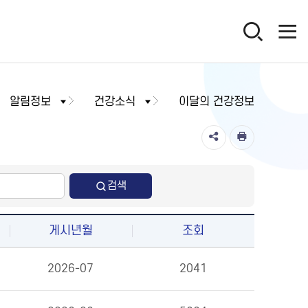
알림정보
건강소식
이달의 건강정보
검색
게시년월
조회
2026-07
2041