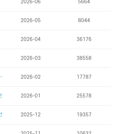
2026-06
5664
2026-05
8044
2026-04
36176
2026-03
38558
을 위한 식사 외 6건
2026-02
17787
건
2026-01
25578
건
2025-12
19357
2025-11
10632