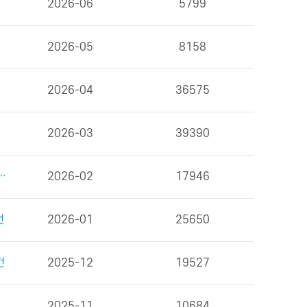
2026-06
5799
2026-05
8158
2026-04
36575
2026-03
39390
을 위한 식사 외 6건
2026-02
17946
건
2026-01
25650
건
2025-12
19527
2025-11
10684