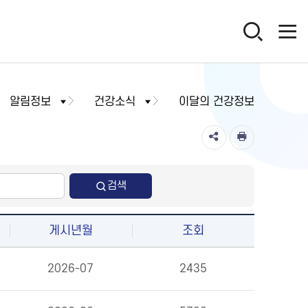
알림정보
건강소식
이달의 건강정보
검색
게시년월
조회
2026-07
2435