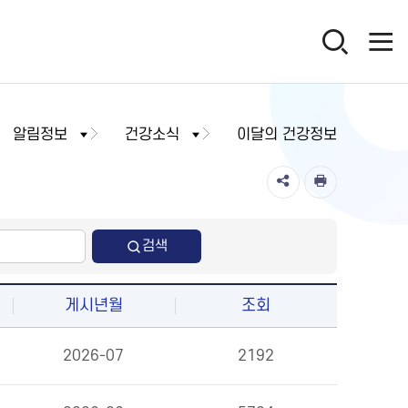
알림정보
건강소식
이달의 건강정보
검색
게시년월
조회
2026-07
2192