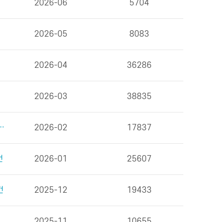
2026-06
5704
2026-05
8083
2026-04
36286
2026-03
38835
을 위한 식사 외 6건
2026-02
17837
건
2026-01
25607
건
2025-12
19433
2025-11
10655