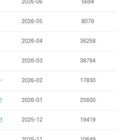
2026-06
5694
2026-05
8079
2026-04
36258
2026-03
38794
을 위한 식사 외 6건
2026-02
17830
건
2026-01
25600
건
2025-12
19419
2025-11
10649