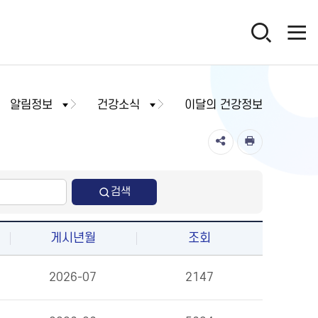
알림정보
건강소식
이달의 건강정보
검색
게시년월
조회
2026-07
2147