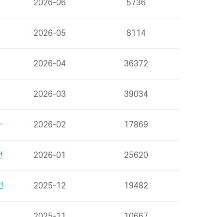
2026-06
5736
2026-05
8114
2026-04
36372
2026-03
39034
을 위한 식사 외 6건
2026-02
17869
건
2026-01
25620
건
2025-12
19482
2025-11
10667