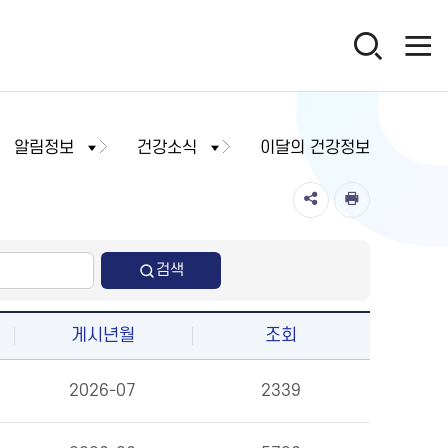
알림정보
건강소식
이달의 건강정보
검색
게시년월
조회
2026-07
2339