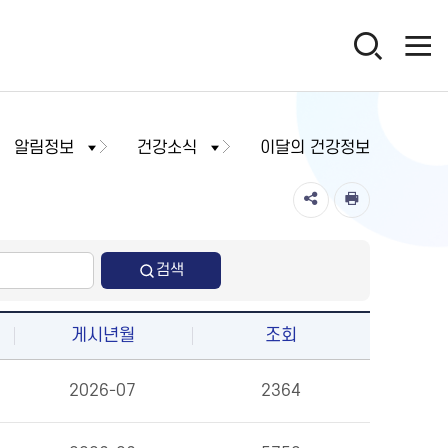
알림정보
건강소식
이달의 건강정보
검색
게시년월
조회
2026-07
2364