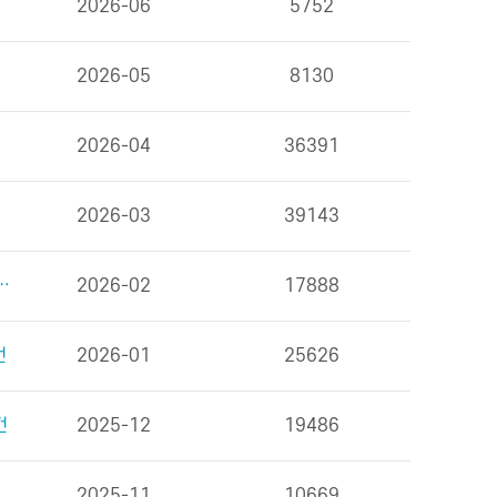
2026-06
5752
2026-05
8130
2026-04
36391
2026-03
39143
을 위한 식사 외 6건
2026-02
17888
건
2026-01
25626
건
2025-12
19486
2025-11
10669