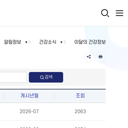
알림정보
건강소식
이달의 건강정보
검색
게시년월
조회
2026-07
2063