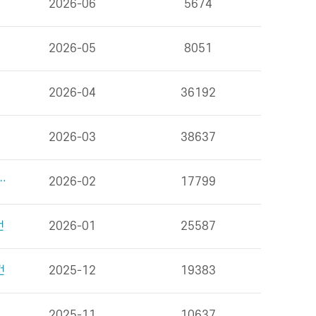
2026-06
5674
2026-05
8051
2026-04
36192
2026-03
38637
을 위한 식사 외 6건
2026-02
17799
건
2026-01
25587
건
2025-12
19383
2025-11
10637