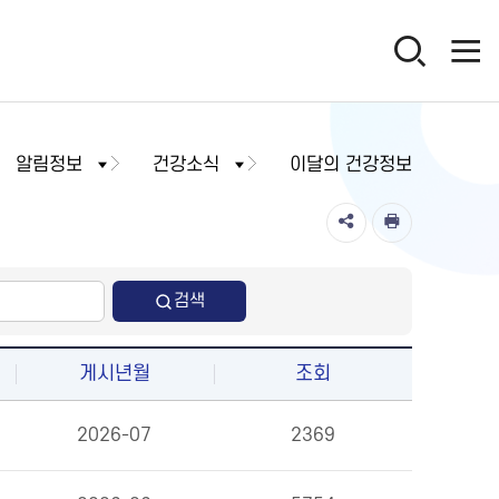
알림정보
건강소식
이달의 건강정보
검색
게시년월
조회
2026-07
2369