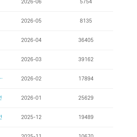
2026-06
5754
2026-05
8135
2026-04
36405
2026-03
39162
을 위한 식사 외 6건
2026-02
17894
건
2026-01
25629
건
2025-12
19489
2025-11
10670