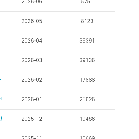
2026-06
5751
2026-05
8129
2026-04
36391
2026-03
39136
을 위한 식사 외 6건
2026-02
17888
건
2026-01
25626
건
2025-12
19486
2025-11
10669