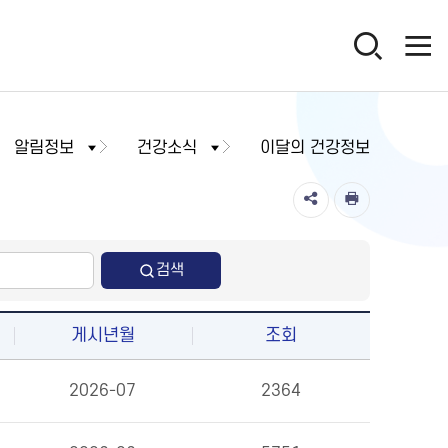
알림정보
건강소식
이달의 건강정보
검색
게시년월
조회
2026-07
2364