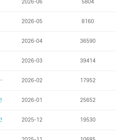
2026-06
5804
2026-05
8160
2026-04
36590
2026-03
39414
을 위한 식사 외 6건
2026-02
17952
건
2026-01
25652
건
2025-12
19530
2025-11
10685