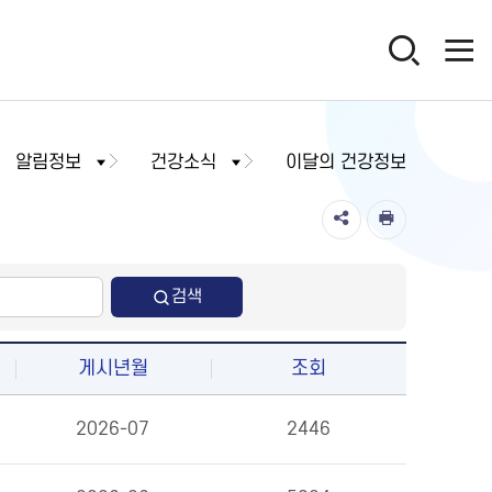
알림정보
건강소식
이달의 건강정보
검색
게시년월
조회
2026-07
2446