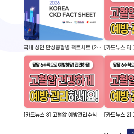
국내 성인 만성콩팥병 팩트시트 (2026 KOREA CKD FACT SHEET)
[카드뉴스 6
[카드뉴스 3] 고혈압 예방관리수칙
[카드뉴스 2