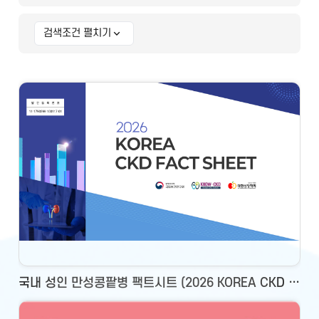
검색조건 펼치기
상세 검색조건
국내 성인 만성콩팥병 팩트시트 (2026 KOREA CKD FACT SHEET)