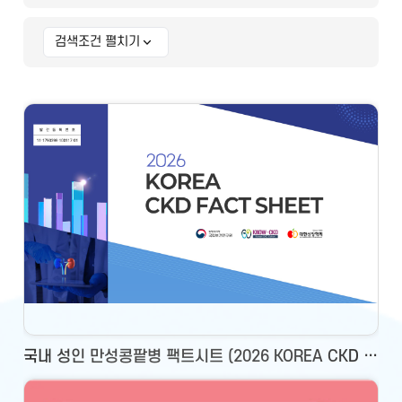
검색조건 펼치기
상세 검색조건
국내 성인 만성콩팥병 팩트시트 (2026 KOREA CKD FACT SHEET)